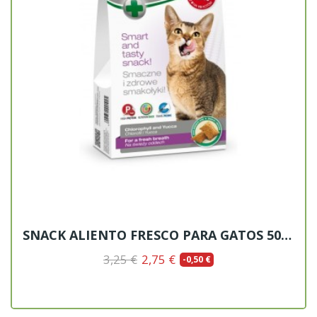
SNACK ALIENTO FRESCO PARA GATOS 50GR
3,25 €
2,75 €
-0,50 €