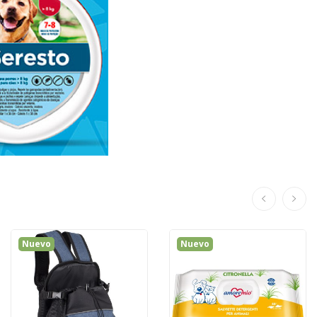
Nuevo
Nuevo
¡En Oferta!