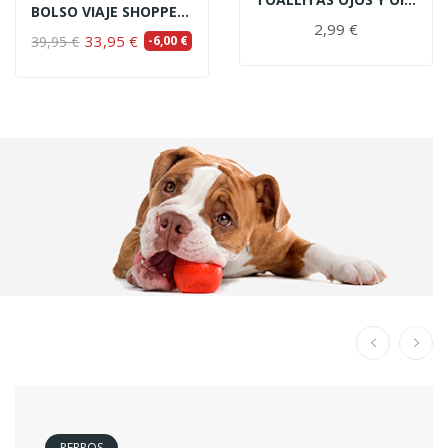
BOLSO VIAJE SHOPPER CITY BEIGE PARA MASCOTAS
2,99 €
33,95 €
39,95 €
-6,00 €
PERROS