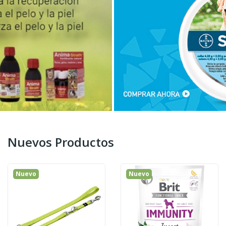
Nuevos Productos
Nuevo
Nuevo
¡En Oferta!