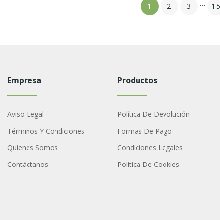
…
1
2
3
1
Empresa
Productos
Aviso Legal
Política De Devolución
Términos Y Condiciones
Formas De Pago
Quienes Somos
Condiciones Legales
Contáctanos
Política De Cookies