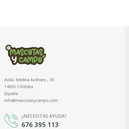
Avda. Medina Azahara , 18
14005 Córdoba
España
info@mascotasycampo.com
¿NECESITAS AYUDA?
676 395 113