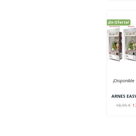
¡En Oferta!
¡Disponible 
1
18,95 €