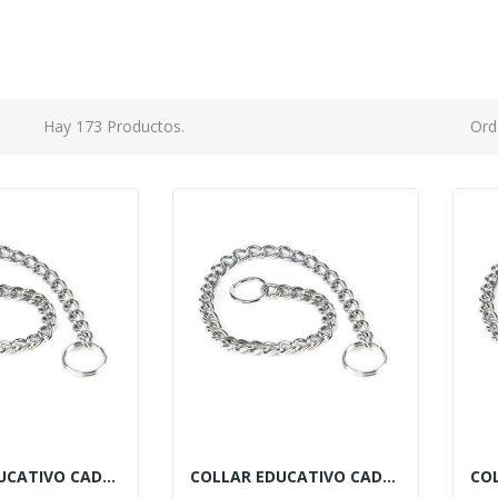
Hay 173 Productos.
Ord
COLLAR EDUCATIVO CADENA 2 X 35 Cm
COLLAR EDUCATIVO CADENA 2,5 X 40 Cm