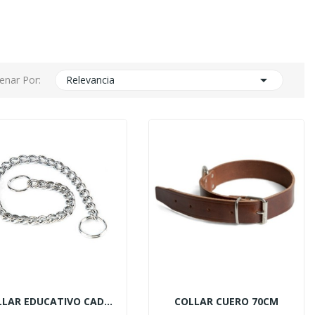

enar Por:
Relevancia
COLLAR EDUCATIVO CADENA 3 X 50 CM
COLLAR CUERO 70CM