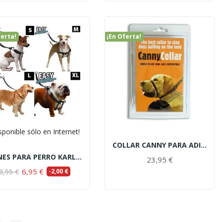
ferta!
¡En Oferta!
sponible sólo en Internet!
COLLAR CANNY PARA ADIESTRAMIENTO
ARNES PARA PERRO KARLIE EASY WALKER
23,95 €
6,95 €
8,95 €
-2,00 €