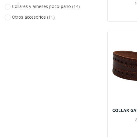
1
Collares y arneses poco-pano
(14)
Otros accesorios
(11)
7