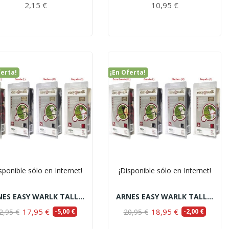
2,15 €
10,95 €
ferta!
¡En Oferta!
sponible sólo en Internet!
¡Disponible sólo en Internet!
ARNES EASY WARLK TALLA XL
ARNES EASY WARLK TALLA M
17,95 €
18,95 €
2,95 €
-5,00 €
20,95 €
-2,00 €