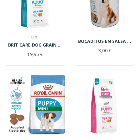
BRIT
BOCADITOS EN SALSA DOG BUEY 1230GR
BRIT CARE DOG GRAIN FREE ADULT SALMÓN 3KG
3,00 €
19,95 €