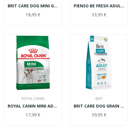
BRIT CARE DOG MINI GRAIN FREE HAIR SKIN SALMÓN...
PIENSO BE FRESH ADULT CHICKEN 15KG
18,95 €
33,95 €
ROYAL CANIN
BRIT
ROYAL CANIN MINI ADULT 2KG
BRIT CARE DOG GRAIN FREE ADULT SALMÓN 12KG
17,99 €
59,95 €