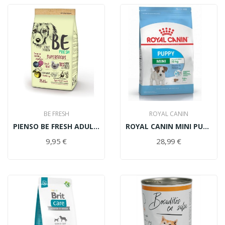
BE FRESH
ROYAL CANIN
PIENSO BE FRESH ADULT CHICKEN 3KG
ROYAL CANIN MINI PUPPY 4KG
9,95 €
28,99 €