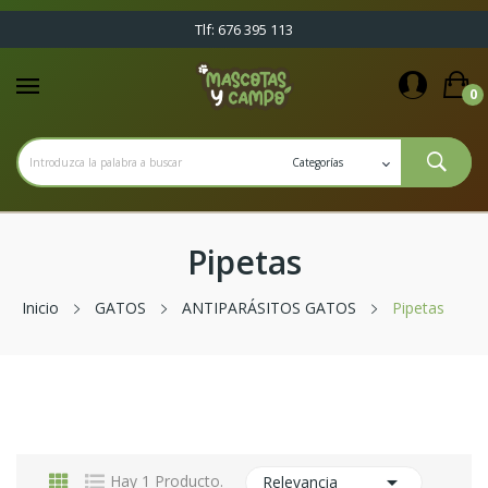
Tlf: 676 395 113
0
Pipetas
Inicio
GATOS
ANTIPARÁSITOS GATOS
Pipetas

Hay 1 Producto.
Relevancia