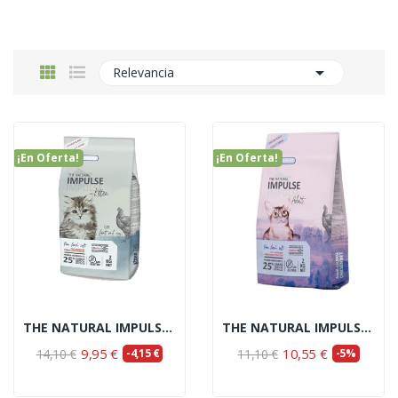

Relevancia
¡En Oferta!
¡En Oferta!
THE NATURAL IMPULSE CAT KITTEN 2 KG
THE NATURAL IMPULSE CAT ADULT 2KG
9,95 €
10,55 €
14,10 €
-4,15 €
11,10 €
-5%