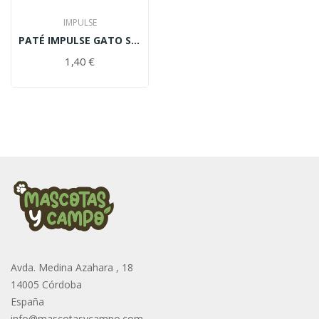
IMPULSE
PATÉ IMPULSE GATO SIN CEREALES TERNERA 85gr
1,40 €
Avda. Medina Azahara , 18
14005 Córdoba
España
info@mascotasycampo.com