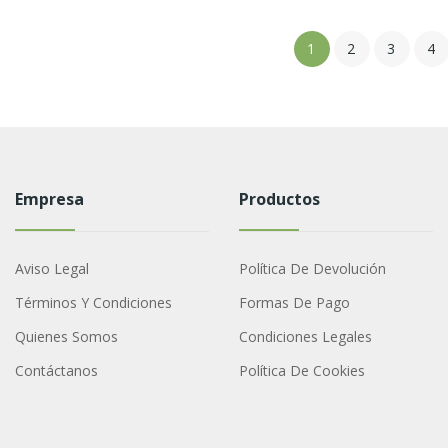
1
2
3
4
Empresa
Productos
Aviso Legal
Política De Devolución
Términos Y Condiciones
Formas De Pago
Quienes Somos
Condiciones Legales
Contáctanos
Política De Cookies