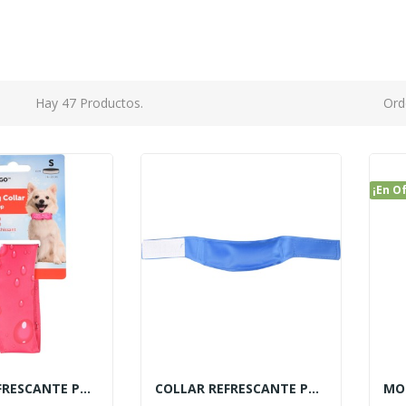
Hay 47 Productos.
Ord
¡En O
COLLAR REFRESCANTE PARA PERRO FUSCHSIA
COLLAR REFRESCANTE PARA PERRO AZUL