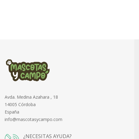
Avda. Medina Azahara , 18
14005 Córdoba
España
info@mascotasycampo.com
¿NECESITAS AYUDA?