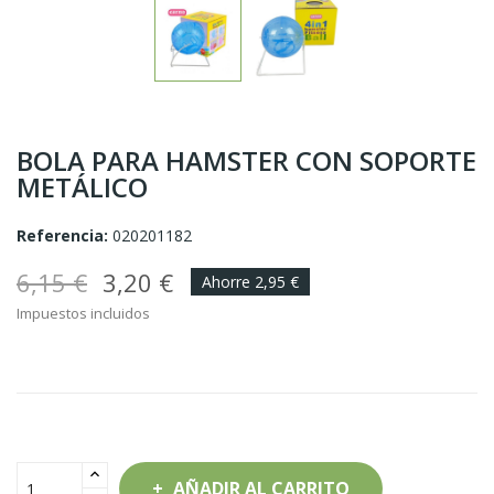
BOLA PARA HAMSTER CON SOPORTE
METÁLICO
Referencia:
020201182
6,15 €
3,20 €
Ahorre 2,95 €
Impuestos incluidos
AÑADIR AL CARRITO