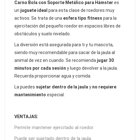
Carno Bola con Soporte Metálico para Hámster
es
un
juguete ideal
para esta clase de roedores muy
activos. Se trata de una
esfera tipo fitness
para la
ejercitación del pequeño roedor en espacios libres de
obstáculos y suelo nivelado.
La diversión está asegurada para ti y tu mascota,
siendo muy recomendable para sacar de la jaula al
animal de vez en cuando. Se recomienda
jugar 30
minutos por cada sesión
y luego devolver a la jaula.
Recuerda proporcionar agua y comida.
La puedes
sujetar dentro de la jaula
y
no requiere
mantenimiento
especial.
VENTAJAS:
Permite mantener ejercitado al roedor.
Puede ser sujetado dentro de la jaula.