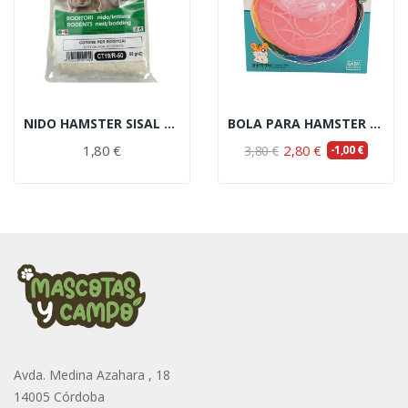
NIDO HAMSTER SISAL ALGODÓN 50GR
BOLA PARA HAMSTER 11,5 CM
1,80 €
2,80 €
3,80 €
-1,00 €
Avda. Medina Azahara , 18
14005 Córdoba