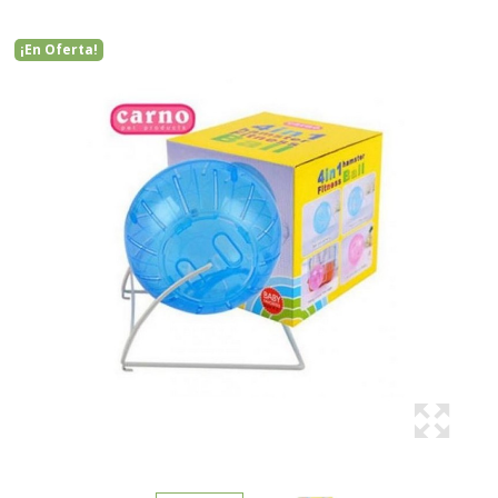
¡En Oferta!